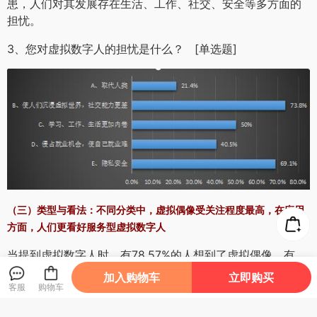
患，人们对其发展存在生活、工作、社交、安全等多方面的
担忧。
3、您对虚拟数字人的担忧是什么？ [单选题]
（三）类型与看法：不同分类中，虚拟偶像受关注程度最高，在应用
方面，人们更看好服务型虚拟数字人
当提到虚拟数字人时，有78.57%的人想到了虚拟偶像，有
61.9%的人想到了虚拟主播，还有52.4%的人想到了虚拟员
加入购物车
立即购买
工。此外，对于虚拟数字人的应用，大家更看好服务型，如
客服
购物车
虚拟员工（42.86%）。虚拟心理医生、虚拟教师等专家型和