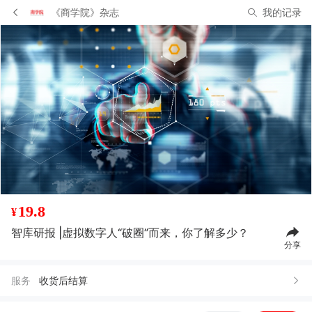
《商学院》杂志
我的记录
19.8
¥
智库研报 |虚拟数字人“破圈”而来，你了解多少？
分享
服务
收货后结算